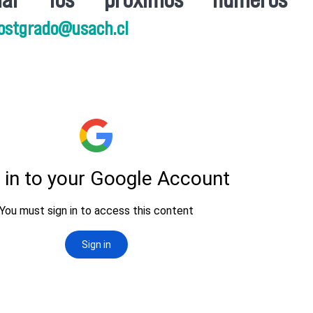
postgrado@usach.cl