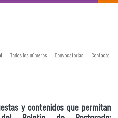
l
Todos los números
Convocatorias
Contacto
uestas y contenidos que permitan
del Boletín de Postgrado: