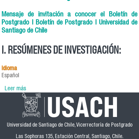
Mensaje de invitación a conocer el Boletín de
Postgrado | Boletín de Postgrado | Universidad de
Santiago de Chile
I. RESÚMENES DE INVESTIGACIÓN:
Idioma
Español
Leer más
sobre 1° número - Boletín de Postgrado
Universidad de Santiago de Chile, Vicerrectoría de Postgrado
Las Sophoras 135, Estación Central, Santiago, Chile.