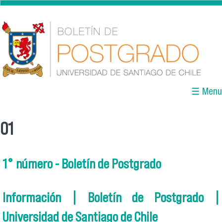
Pasar al contenido principal
☰ Menu
01
Se encuentra usted aquí
1° número - Boletín de Postgrado
Información | Boletín de Postgrado |
Universidad de Santiago de Chile