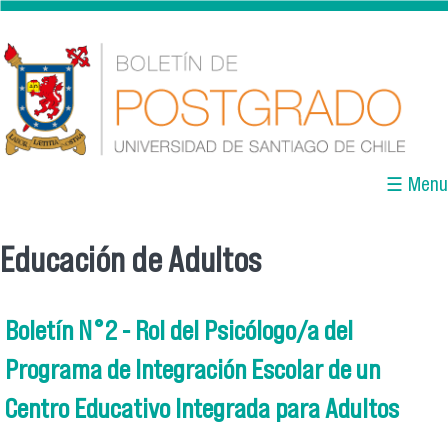
Pasar al contenido principal
☰ Menu
Educación de Adultos
Se encuentra usted aquí
Boletín N°2 - Rol del Psicólogo/a del
Programa de Integración Escolar de un
Centro Educativo Integrada para Adultos